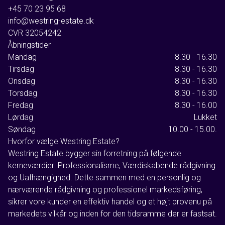
+45 70 23 95 68
info@westring-estate.dk
CVR
32054242
Åbningstider
Mandag
8.30 - 16.30
Tirsdag
8.30 - 16.30
Onsdag
8.30 - 16.30
Torsdag
8.30 - 16.30
Fredag
8.30 - 16.00
Lørdag
Lukket
Søndag
10.00 - 15.00.
Hvorfor vælge Westring Estate?
Westring Estate bygger sin forretning på følgende
kerneværdier: Professionalisme, Værdiskabende rådgivning
og Uafhængighed. Dette sammen med en personlig og
nærværende rådgivning og professionel markedsføring,
sikrer vore kunder en effektiv handel og et højt provenu på
markedets vilkår og inden for den tidsramme der er fastsat.