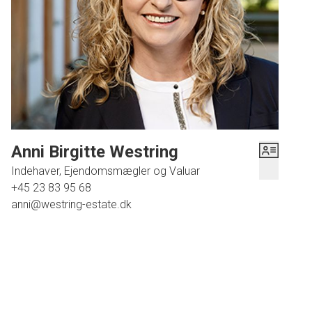
Anni Birgitte Westring
Indehaver, Ejendomsmægler og Valuar
+45 23 83 95 68
anni@westring-estate.dk