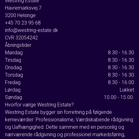
Westring Estate
Havremarksvej 7
3200
Helsinge
+45 70 23 95 68
info@westring-estate.dk
CVR
32054242
Åbningstider
Mandag
8.30 - 16.30
Tirsdag
8.30 - 16.30
Onsdag
8.30 - 16.30
Torsdag
8.30 - 16.30
Fredag
8.30 - 16.00
Lørdag
Lukket
Søndag
10.00 - 15.00.
Hvorfor vælge Westring Estate?
Westring Estate bygger sin forretning på følgende
kerneværdier: Professionalisme, Værdiskabende rådgivning
og Uafhængighed. Dette sammen med en personlig og
nærværende rådgivning og professionel markedsføring,