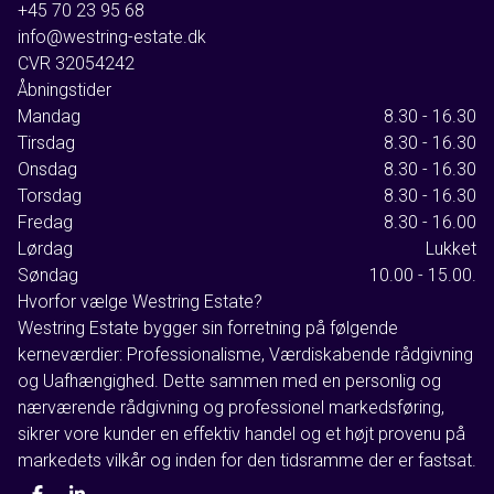
+45 70 23 95 68
info@westring-estate.dk
CVR
32054242
Åbningstider
Mandag
8.30 - 16.30
Tirsdag
8.30 - 16.30
Onsdag
8.30 - 16.30
Torsdag
8.30 - 16.30
Fredag
8.30 - 16.00
Lørdag
Lukket
Søndag
10.00 - 15.00.
Hvorfor vælge Westring Estate?
Westring Estate bygger sin forretning på følgende
kerneværdier: Professionalisme, Værdiskabende rådgivning
og Uafhængighed. Dette sammen med en personlig og
nærværende rådgivning og professionel markedsføring,
sikrer vore kunder en effektiv handel og et højt provenu på
markedets vilkår og inden for den tidsramme der er fastsat.