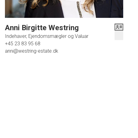
Anni Birgitte Westring
Indehaver, Ejendomsmægler og Valuar
+45 23 83 95 68
anni@westring-estate.dk